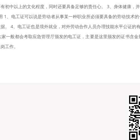
要有初中以上的文化程度，同时还要具备足够的责任心。 3、身体健康，
用 1、电工证可以说是劳动者从事某一种职业所必须要具备的劳动技术的
依据。 4、电工证也是境外就业，对外劳动合作人员办理技能水平公证的有
大家一般都会考取应急管理厅颁发的电工证，主要是这里颁发的证书含金
上岗工作。