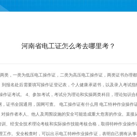
河南省电工证怎么考去哪里考？
为两类，一类为低压电工操作证，二类为高压电工操作证，两类证书办理都
。到报名处后需要填写操作证登记表，个人健康承诺书，以及录入考试指纹
工操作证考试。 4、参加考试，考试分为理论和实操两类科目，理论知识合
，证书全国通用，国网可查。 电工操作证有什么用 电工特种作业操作
，对操作者本人、他人及周围设施的安全可能造成重大危害的作业。直接从
培训、经安全技术理论考核和实际操作技能考核合格，取得特种作业操作
理工作。安全检查时，可以出示电工特种作业操作证，表明自己拥有从事