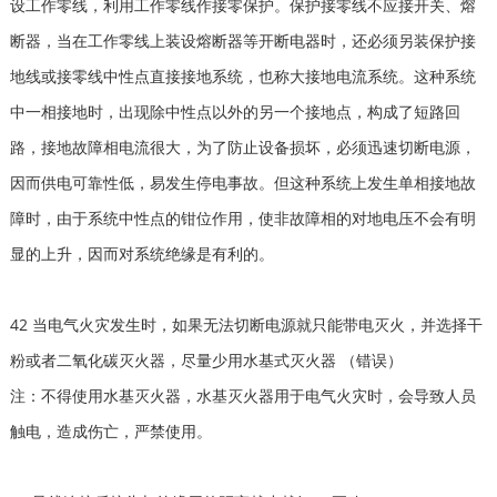
设工作零线，利用工作零线作接零保护。保护接零线不应接开关、熔
断器，当在工作零线上装设熔断器等开断电器时，还必须另装保护接
地线或接零线中性点直接接地系统，也称大接地电流系统。这种系统
中一相接地时，出现除中性点以外的另一个接地点，构成了短路回
路，接地故障相电流很大，为了防止设备损坏，必须迅速切断电源，
因而供电可靠性低，易发生停电事故。但这种系统上发生单相接地故
障时，由于系统中性点的钳位作用，使非故障相的对地电压不会有明
显的上升，因而对系统绝缘是有利的。
42 当电气火灾发生时，如果无法切断电源就只能带电灭火，并选择干
粉或者二氧化碳灭火器，尽量少用水基式灭火器 （错误）
注：不得使用水基灭火器，水基灭火器用于电气火灾时，会导致人员
触电，造成伤亡，严禁使用。