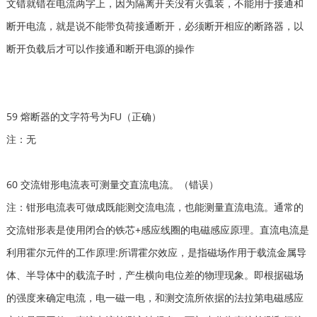
文错就错在电流两字上，因为隔离开关没有灭弧装，不能用于接通和
断开电流，就是说不能带负荷接通断开，必须断开相应的断路器，以
断开负载后才可以作接通和断开电源的操作
59 熔断器的文字符号为FU（正确）
注：无
60 交流钳形电流表可测量交直流电流。（错误）
注：钳形电流表可做成既能测交流电流，也能测量直流电流。通常的
交流钳形表是使用闭合的铁芯+感应线圈的电磁感应原理。直流电流是
利用霍尔元件的工作原理:所谓霍尔效应，是指磁场作用于载流金属导
体、半导体中的载流子时，产生横向电位差的物理现象。即根据磁场
的强度来确定电流，电一磁一电，和测交流所依据的法拉第电磁感应