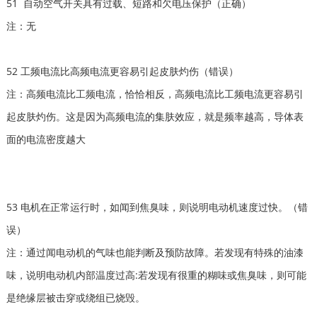
51 自动空气开关具有过载、短路和欠电压保护（正确）
注：无
52 工频电流比高频电流更容易引起皮肤灼伤（错误）
注：高频电流比工频电流，恰恰相反，高频电流比工频电流更容易引
起皮肤灼伤。这是因为高频电流的集肤效应，就是频率越高，导体表
面的电流密度越大
53 电机在正常运行时，如闻到焦臭味，则说明电动机速度过快。（错
误）
注：通过闻电动机的气味也能判断及预防故障。若发现有特殊的油漆
味，说明电动机内部温度过高:若发现有很重的糊味或焦臭味，则可能
是绝缘层被击穿或绕组已烧毁。