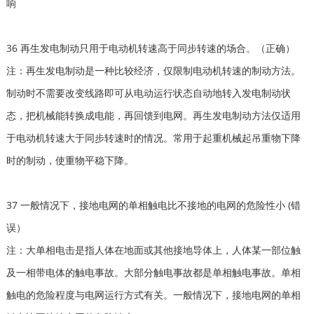
响
36 再生发电制动只用于电动机转速高于同步转速的场合。（正确）
注：再生发电制动是一种比较经济，仅限制电动机转速的制动方法。
制动时不需要改变线路即可从电动运行状态自动地转入发电制动状
态，把机械能转换成电能，再回馈到电网。再生发电制动方法仅适用
于电动机转速大于同步转速时的情况。常用于起重机械起吊重物下降
时的制动，使重物平稳下降。
37 一般情况下，接地电网的单相触电比不接地的电网的危险性小 (错
误）
注：大单相电击是指人体在地面或其他接地导体上，人体某一部位触
及一相带电体的触电事故。大部分触电事故都是单相触电事故。单相
触电的危险程度与电网运行方式有关。一般情况下，接地电网的单相