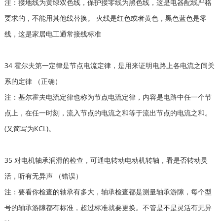
注：接地线为黄绿双色线，保护接零线为黑色线，这是电器配线严格
要求的，不能用其他线替换。 火线是红色或者黄色，黑色蓝色是零
线，这是家居电工通常接线标准
34 霍尔夫第一定律是节点电流定律，是用来证明电路上各电流之间关
系的定律 （正确）
注：基尔霍夫电流定律也称为节点电流定律，内容是电路中任一个节
点上，在任一时刻，流入节点的电流之和等于流出节点的电流之和。
(又简写为KCL)。
35 对电机轴承润滑的检查，可通电转动电动机转轴，看是否转动灵
活，听有无异声 （错误）
注：要看你检查的轴承有多大，轴承检查都是测量轴承游隙，每个型
号的轴承游隙都有标准，超过标准就要更换。不管是不是灵活有无异