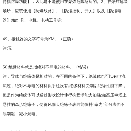
特指防爆功能】，因此是不能使用在爆炸危险场所的。2、在爆炸危险
场所，应该使用【防爆线路】、【防爆控制、开关】以及【防爆电
器】(如灯具、电机、电动工具等)
49、接触器的文字符号为KM。（正确）
注:无
50 绝缘材料就是指绝对不导电的材料。（错误）
注：导体与绝缘体是相对的，在不同的条件下，绝缘体也可以有电流
流过，绝对不导电的材料似乎还没有;绝缘材料受潮后绝缘性能下降，
但是作为绝缘体可以通过形状设计使得抗受潮能力加强;如高压申塔上
悬挂的伞形绝缘子，使得风雨天绝缘子表面能保持"伞内"部分表面不
易潮湿，减小漏电。