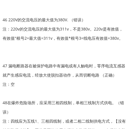
46 220V的交流电压的最大值为380V. （错误）
注：220v的交流电压的最大值为311v，不是380v。220v是有效值，
有效值"根号2=最大值=311v，有效值*根号3=线电压有效值=380v。
47 漏电断路器在被保护电路中有漏电或有人触电时，零序电流互感器
就产生感应电流，经放大使脱扣器动作，从而切断电路 （正确）
注：空
48在爆炸危险场所，应采用三相四线制，单相三线制方式供电。（错
误）
注：四线应为五线1、三相四线制，或者二相二线制供电方式，【没有