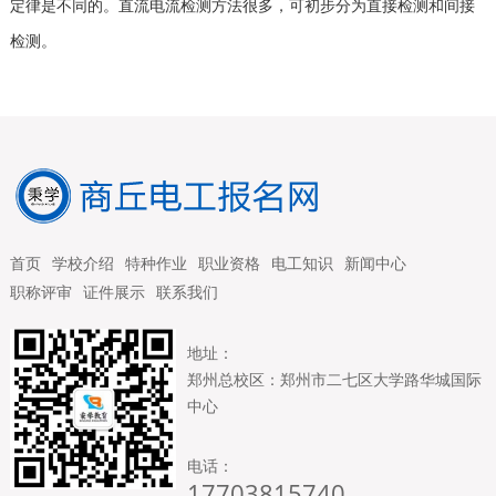
定律是不同的。直流电流检测方法很多，可初步分为直接检测和间接
检测。
首页
学校介绍
特种作业
职业资格
电工知识
新闻中心
职称评审
证件展示
联系我们
地址：
郑州总校区：郑州市二七区大学路华城国际
中心
电话：
17703815740